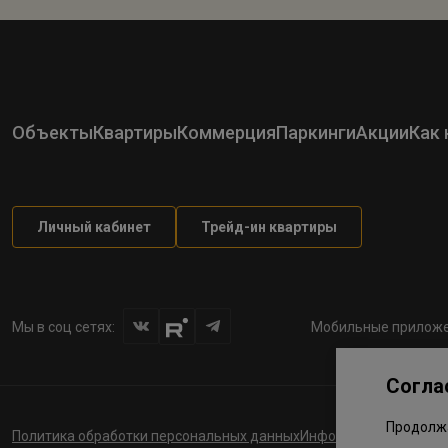
Объекты
Квартиры
Коммерция
Паркинги
Акции
Как 
Личный кабинет
Трейд-ин квартиры
Мы в соц сетях:
Мобильные приложе
Согла
Продолжа
Политика обработки персональных данных
Информация о планов