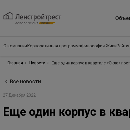
Объе
О компании
Корпоративная программа
Философия Живи
Рейтин
Главная
Новости
Еще один корпус в квартале «Окла» пост
Все новости
27 Декабря 2022
Еще один корпус в ква