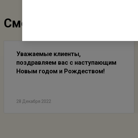
Смотрите также
Уважаемые клиенты,
поздравляем вас с наступающим
Новым годом и Рождеством!
28 Декабря 2022