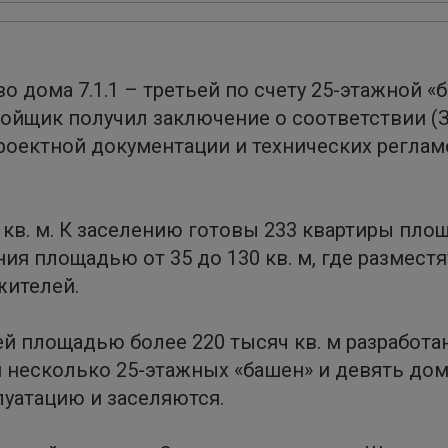
 дома 7.1.1 – третьей по счету 25-этажной «б
ройщик получил заключение о соответствии (
роектной документации и технических реглам
 кв. м. К заселению готовы 233 квартиры площ
 площадью от 35 до 130 кв. м, где разместя
жителей.
ей площадью более 220 тысяч кв. м разработа
 несколько 25-этажных «башен» и девять дом
луатацию и заселяются.