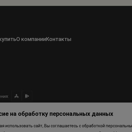
купить
О компании
Контакты
ния:
сие на обработку персональных данных
я использовать сайт, Вы соглашаетесь с обработкой персональны
ом направлении средств
Правила программы лояльности