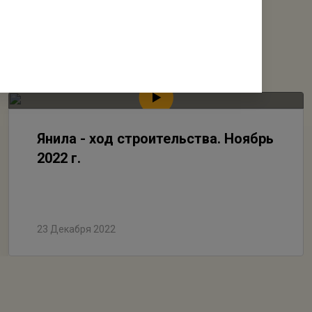
Янила - ход строительства. Ноябрь
2022 г.
23 Декабря 2022