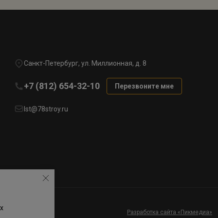
Санкт-Петербург, ул. Миллионная, д. 8
+7 (812) 654-32-10
Перезвоните мне
lst@78stroy.ru
х
Разработка сайта «Пикмедиа»