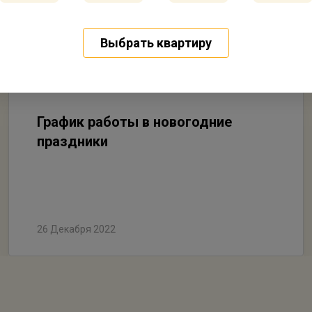
Выбрать квартиру
График работы в новогодние
праздники
26 Декабря 2022