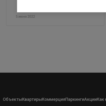
5 июня 2022
Объекты
Квартиры
Коммерция
Паркинги
Акции
Как 