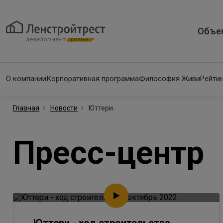
Объе
О компании
Корпоративная программа
Философия Живи
Рейтин
Главная
Новости
Юттери
Пресс-центр