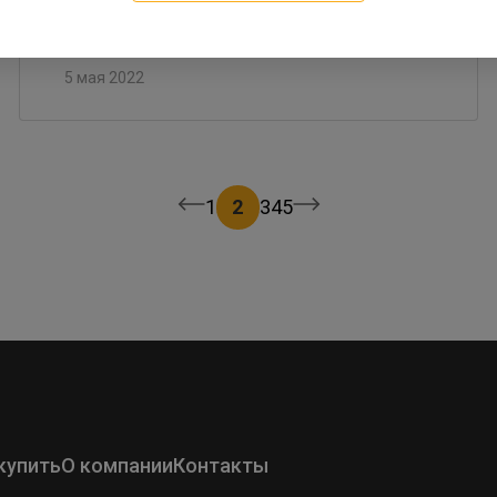
5 мая 2022
1
2
3
4
5
купить
О компании
Контакты