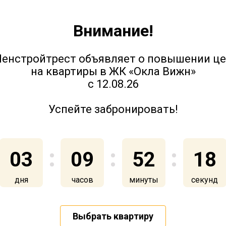
Внимание!
Юттери - ход строительства.
енстройтрест объявляет о повышении ц
на квартиры в ЖК «Окла Вижн»
Июль 2022
с 12.08.26
Успейте забронировать!
5 июля 2022
03
09
52
17
дня
часов
минуты
секунд
Юттери - ход строительства. Май
2022
Выбрать квартиру