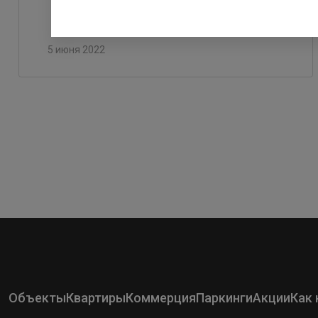
5 июня 2022
Объекты
Квартиры
Коммерция
Паркинги
Акции
Как 