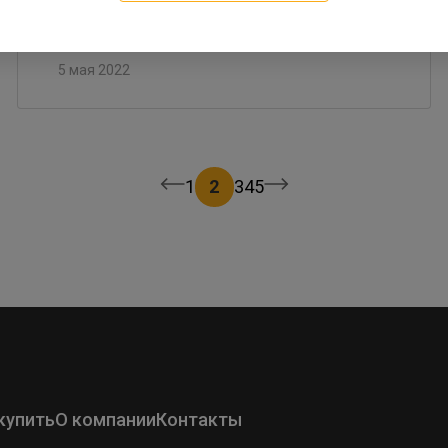
5 мая 2022
1
2
3
4
5
купить
О компании
Контакты