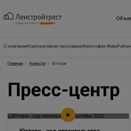
Объе
О компании
Корпоративная программа
Философия Живи
Рейтин
Главная
Новости
Юттери
Пресс-центр