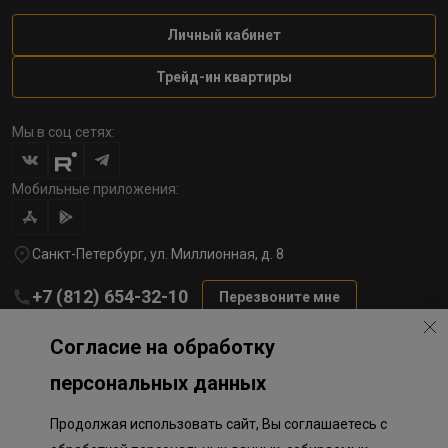
Личный кабинет
Трейд-ин квартиры
Мы в соц сетях:
Мобильные приложения:
Санкт-Петербург, ул. Миллионная, д. 8
+7 (812) 654-32-10
Перезвоните мне
lst@78stroy.ru
Согласие на обработку
персональных данных
Политика обработки персональных данных
Продолжая использовать сайт, Вы соглашаетесь с
Информация о плановом направлении средств
на строительство соц.объектов в Окле