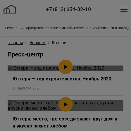
+7 (812) 654-32-10
О компании
Корпоративная программа
Философия Живи
Рейтинги и наград
Главная
Новости
Юттери
Пресс-центр
Юттери — ход строительства. Ноябрь 2020
16 декабря 2020
Юттери: место, где соседи знают друг друга
и вкусно пахнет хлебом