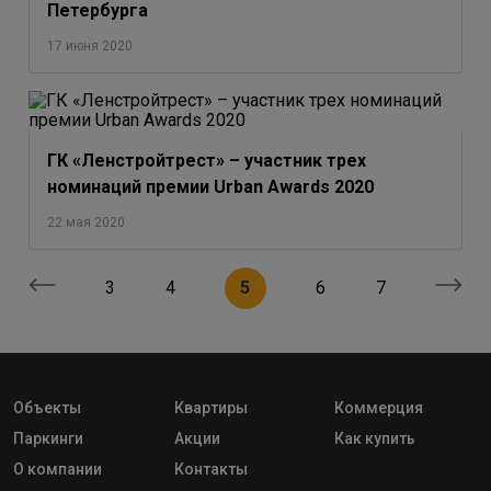
Петербурга
17 июня 2020
ГК «Ленстройтрест» – участник трех
номинаций премии Urban Awards 2020
22 мая 2020
3
4
5
6
7
Объекты
Квартиры
Коммерция
Паркинги
Акции
Как купить
О компании
Контакты