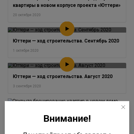
квартиры в новом корпусе проекта «Юттери»
20 октября 2020
Юттери — ход строительства. Сентябрь 2020
1 октября 2020
Юттери — ход строительства. Август 2020
3 сентября 2020
Внимание!
Открыто бронирование квартир в новом
доме «Юттери»