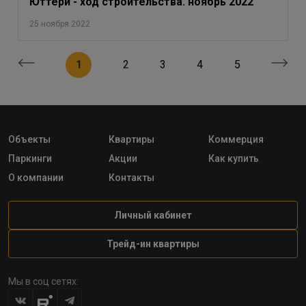
Юттери - ход строительства. ноябрь 2022
25 ноября 2022
1
2
3
4
5
Объекты
Квартиры
Коммерция
Паркинги
Акции
Как купить
О компании
Контакты
Личный кабинет
Трейд-ин квартиры
Мы в соц сетях: