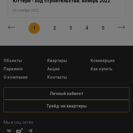
Юттери - ход строительства. ноябрь 2022
25 ноября 2022
1
2
3
4
5
Объекты
Квартиры
Коммерция
Паркинги
Акции
Как купить
О компании
Контакты
Личный кабинет
Трейд-ин квартиры
Мы в соц сетях: