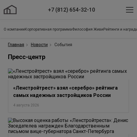
+7 (812) 654-32-10
О компании
Корпоративная программа
Философия Живи
Рейтинги и наград
Главная
Новости
События
Пресс-центр
«Ленстройтрест» взял «серебро» рейтинга
самых надежных застройщиков России
4 августа 2026