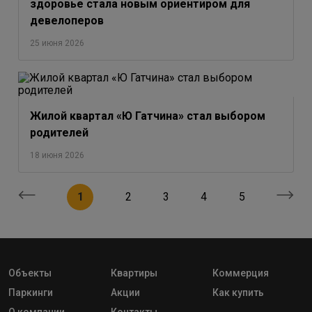
здоровье стала новым ориентиром для
девелоперов
25 июня 2026
Жилой квартал «Ю Гатчина» стал выбором
родителей
18 июня 2026
1
2
3
4
5
Объекты
Квартиры
Коммерция
Паркинги
Акции
Как купить