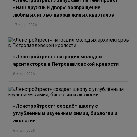
«Ленстройтрест» запускает летний проект
«Наш дружный двор»: возвращение
любимых игр во дворах жилых кварталов
17 июля 2026
«Ленстройтрест» наградил молодых
архитекторов в Петропавловской крепости
8 июля 2026
«Ленстройтрест» создаёт школу с
углублённым изучением химии, биологии и
экологии
6 июля 2026