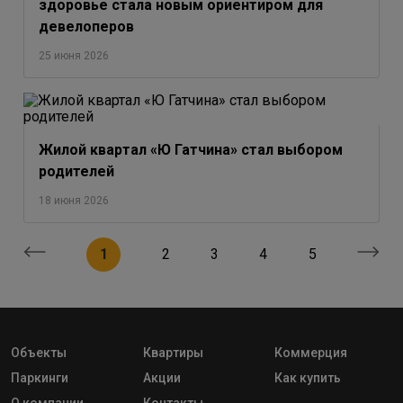
здоровье стала новым ориентиром для
девелоперов
25 июня 2026
Жилой квартал «Ю Гатчина» стал выбором
родителей
18 июня 2026
1
2
3
4
5
Объекты
Квартиры
Коммерция
Паркинги
Акции
Как купить