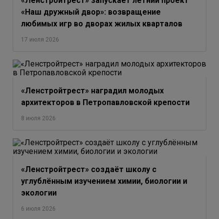
«Ленстройтрест» запускает летний проект
«Наш дружный двор»: возвращение
любимых игр во дворах жилых кварталов
17 июля 2026
«Ленстройтрест» наградил молодых
архитекторов в Петропавловской крепости
8 июля 2026
«Ленстройтрест» создаёт школу с
углублённым изучением химии, биологии и
экологии
6 июля 2026