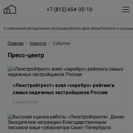
+7 (812) 654-32-10
О компании
Корпоративная программа
Философия Живи
Рейтинги и наград
Главная
Новости
События
Пресс-центр
«Ленстройтрест» взял «серебро» рейтинга
самых надежных застройщиков России
4 августа 2026