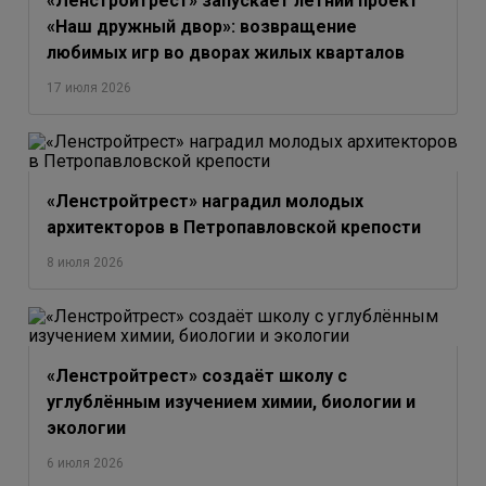
«Ленстройтрест» запускает летний проект
«Наш дружный двор»: возвращение
любимых игр во дворах жилых кварталов
17 июля 2026
«Ленстройтрест» наградил молодых
архитекторов в Петропавловской крепости
8 июля 2026
«Ленстройтрест» создаёт школу с
углублённым изучением химии, биологии и
экологии
6 июля 2026