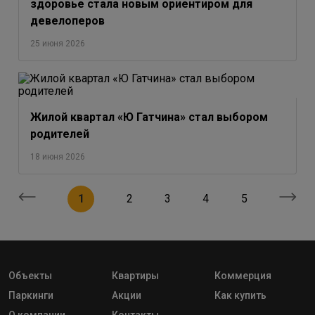
здоровье стала новым ориентиром для
девелоперов
25 июня 2026
Жилой квартал «Ю Гатчина» стал выбором
родителей
18 июня 2026
1
2
3
4
5
Объекты
Квартиры
Коммерция
Паркинги
Акции
Как купить