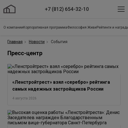
+7 (812) 654-32-10
О компании
Корпоративная программа
Философия Живи
Рейтинги и наград
Главная
Новости
События
Пресс-центр
«Ленстройтрест» взял «серебро» рейтинга
самых надежных застройщиков России
4 августа 2026