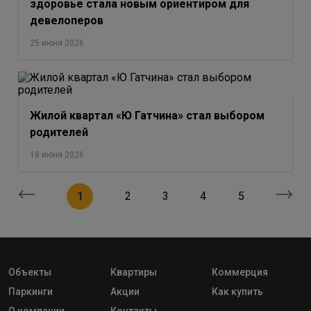
здоровье стала новым ориентиром для
девелоперов
25 июня 2026
Жилой квартал «Ю Гатчина» стал выбором
родителей
18 июня 2026
1
2
3
4
5
Объекты
Квартиры
Коммерция
Паркинги
Акции
Как купить