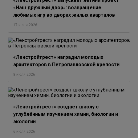
«Ленстройтрест» запускает летний проект
«Наш дружный двор»: возвращение
любимых игр во дворах жилых кварталов
17 июля 2026
«Ленстройтрест» наградил молодых
архитекторов в Петропавловской крепости
8 июля 2026
«Ленстройтрест» создаёт школу с
углублённым изучением химии, биологии и
экологии
6 июля 2026