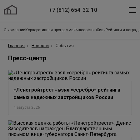
+7 (812) 654-32-10
О компании
Корпоративная программа
Философия Живи
Рейтинги и наград
Главная
Новости
События
Пресс-центр
«Ленстройтрест» взял «серебро» рейтинга
самых надежных застройщиков России
4 августа 2026