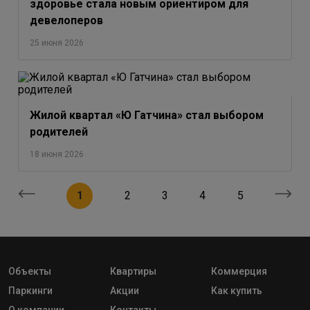
здоровье стала новым ориентиром для
девелоперов
25 июня 2026
Жилой квартал «Ю Гатчина» стал выбором
родителей
18 июня 2026
1
2
3
4
5
Объекты
Квартиры
Коммерция
Паркинги
Акции
Как купить