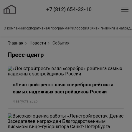
+7 (812) 654-32-10
О компании
Корпоративная программа
Философия Живи
Рейтинги и наград
Главная
Новости
События
Пресс-центр
«Ленстройтрест» взял «серебро» рейтинга
самых надежных застройщиков России
4 августа 2026