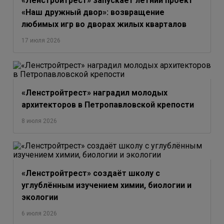
«Ленстройтрест» запускает летний проект
«Наш дружный двор»: возвращение
любимых игр во дворах жилых кварталов
17 июля 2026
«Ленстройтрест» наградил молодых
архитекторов в Петропавловской крепости
8 июля 2026
«Ленстройтрест» создаёт школу с
углублённым изучением химии, биологии и
экологии
6 июля 2026