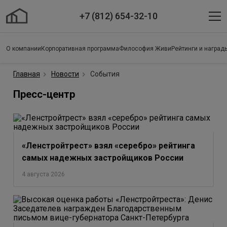
+7 (812) 654-32-10
О компании
Корпоративная программа
Философия Живи
Рейтинги и наград
Главная
Новости
События
Пресс-центр
«Ленстройтрест» взял «серебро» рейтинга
самых надежных застройщиков России
4 августа 2026