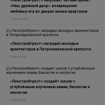
«Ленстройтрест» запускает летний проект
«Наш дружный двор»: возвращение
любимых игр во дворах жилых кварталов
17 июля 2026
«Ленстройтрест» наградил молодых
архитекторов в Петропавловской крепости
8 июля 2026
«Ленстройтрест» создаёт школу с
углублённым изучением химии, биологии и
экологии
6 июля 2026