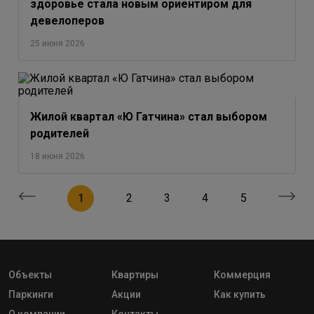
здоровье стала новым ориентиром для
девелоперов
25 июня 2026
Жилой квартал «Ю Гатчина» стал выбором
родителей
18 июня 2026
1
2
3
4
5
Объекты
Квартиры
Коммерция
Паркинги
Акции
Как купить