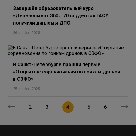
Завершён образовательный курс
«Девелопмент 360»: 70 студентов ГАСУ
получили дипломы ДПО
26 ноября 2025
В Санкт-Петербурге прошли первые
«Открытые соревнования по гонкам дронов
в СЗФО»
25 ноября 2025
2
3
4
5
6