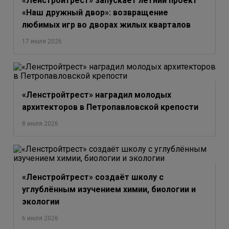
«Ленстройтрест» запускает летний проект
«Наш дружный двор»: возвращение
любимых игр во дворах жилых кварталов
17 июля 2026
«Ленстройтрест» наградил молодых
архитекторов в Петропавловской крепости
8 июля 2026
«Ленстройтрест» создаёт школу с
углублённым изучением химии, биологии и
экологии
6 июля 2026