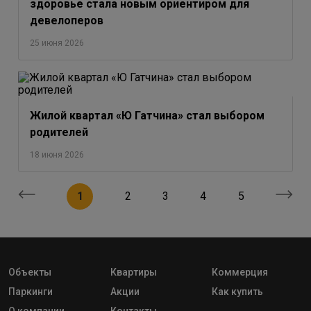
здоровье стала новым ориентиром для
девелоперов
25 июня 2026
Жилой квартал «Ю Гатчина» стал выбором
родителей
18 июня 2026
1
2
3
4
5
Объекты
Квартиры
Коммерция
Паркинги
Акции
Как купить