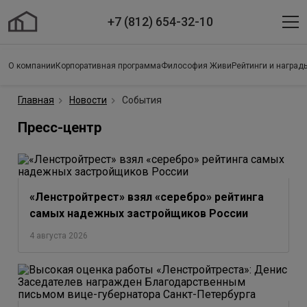
+7 (812) 654-32-10
О компании
Корпоративная программа
Философия Живи
Рейтинги и наград
Главная
Новости
События
Пресс-центр
«Ленстройтрест» взял «серебро» рейтинга
самых надежных застройщиков России
4 августа 2026