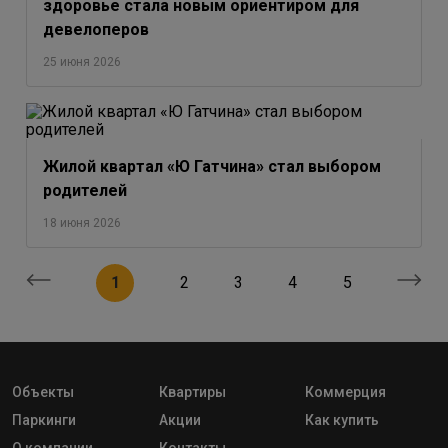
здоровье стала новым ориентиром для
девелоперов
25 июня 2026
Жилой квартал «Ю Гатчина» стал выбором
родителей
18 июня 2026
1
2
3
4
5
Объекты
Квартиры
Коммерция
Паркинги
Акции
Как купить