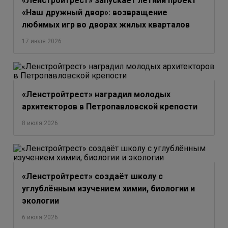
«Ленстройтрест» запускает летний проект
«Наш дружный двор»: возвращение
любимых игр во дворах жилых кварталов
17 июля 2026
«Ленстройтрест» наградил молодых
архитекторов в Петропавловской крепости
8 июля 2026
«Ленстройтрест» создаёт школу с
углублённым изучением химии, биологии и
экологии
6 июля 2026