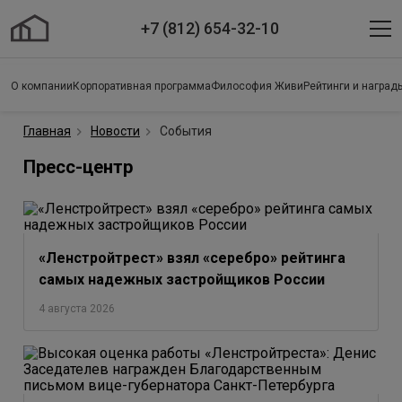
+7 (812) 654-32-10
О компании
Корпоративная программа
Философия Живи
Рейтинги и наград
Главная
Новости
События
Пресс-центр
«Ленстройтрест» взял «серебро» рейтинга
самых надежных застройщиков России
4 августа 2026