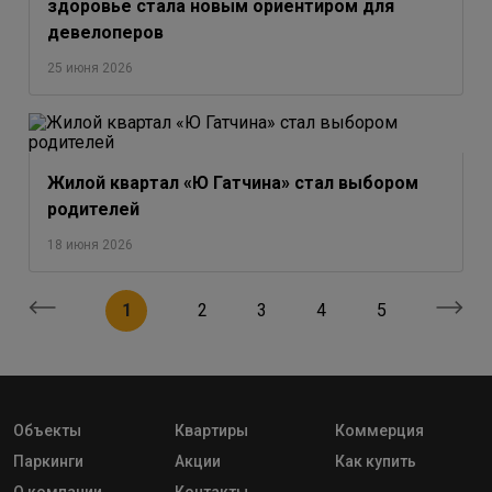
здоровье стала новым ориентиром для
девелоперов
25 июня 2026
Жилой квартал «Ю Гатчина» стал выбором
родителей
18 июня 2026
1
2
3
4
5
Объекты
Квартиры
Коммерция
Паркинги
Акции
Как купить