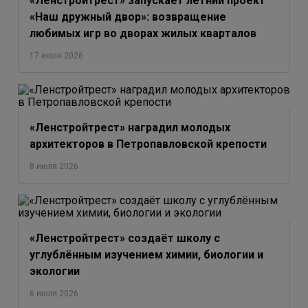
«Ленстройтрест» запускает летний проект
«Наш дружный двор»: возвращение
любимых игр во дворах жилых кварталов
17 июля 2026
«Ленстройтрест» наградил молодых
архитекторов в Петропавловской крепости
8 июля 2026
«Ленстройтрест» создаёт школу с
углублённым изучением химии, биологии и
экологии
6 июля 2026