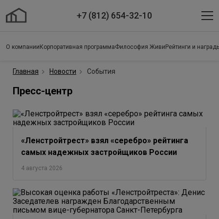
+7 (812) 654-32-10
О компании
Корпоративная программа
Философия Живи
Рейтинги и наград
Главная
Новости
События
Пресс-центр
«Ленстройтрест» взял «серебро» рейтинга
самых надежных застройщиков России
4 августа 2026