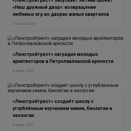
«Ленстройтрест» запускает летний проект
«Наш дружный двор»: возвращение
любимых игр во дворах жилых кварталов
17 июля 2026
«Ленстройтрест» наградил молодых
архитекторов в Петропавловской крепости
8 июля 2026
«Ленстройтрест» создаёт школу с
углублённым изучением химии, биологии и
экологии
6 июля 2026