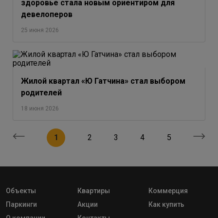
здоровье стала новым ориентиром для
девелоперов
25 июня 2026
Жилой квартал «Ю Гатчина» стал выбором
родителей
18 июня 2026
1
2
3
4
5
Объекты
Квартиры
Коммерция
Паркинги
Акции
Как купить