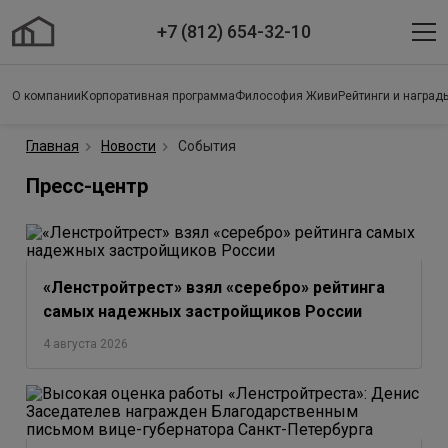
+7 (812) 654-32-10
О компании
Корпоративная программа
Философия Живи
Рейтинги и наград
Главная
Новости
События
Пресс-центр
«Ленстройтрест» взял «серебро» рейтинга
самых надежных застройщиков России
4 августа 2026