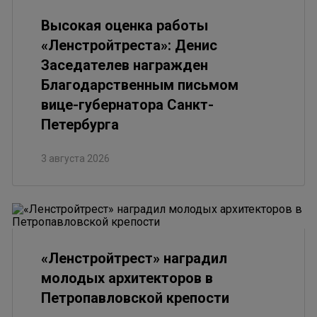
Высокая оценка работы
«Ленстройтреста»: Денис
Заседателев награжден
Благодарственным письмом
вице-губернатора Санкт-
Петербурга
3 августа 2026
«Ленстройтрест» наградил
молодых архитекторов в
Петропавловской крепости