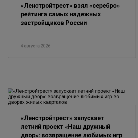
«Ленстройтрест» взял «серебро»
рейтинга самых надежных
застройщиков России
4 августа 2026
«Ленстройтрест» запускает
летний проект «Наш дружный
двор»: возвращение любимых игр