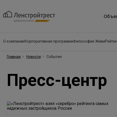
Объе
О компании
Корпоративная программа
Философия Живи
Рейтин
Главная
Новости
События
Пресс-центр