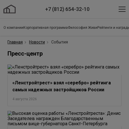
+7 (812) 654-32-10
О компании
Корпоративная программа
Философия Живи
Рейтинги и наград
Главная
Новости
События
Пресс-центр
«Ленстройтрест» взял «серебро» рейтинга
самых надежных застройщиков России
4 августа 2026