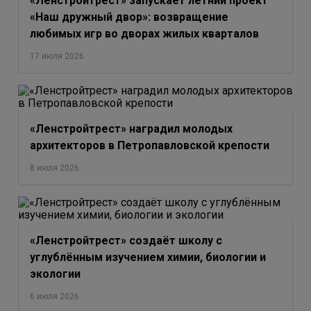
«Ленстройтрест» запускает летний проект
«Наш дружный двор»: возвращение
любимых игр во дворах жилых кварталов
17 июля 2026
«Ленстройтрест» наградил молодых
архитекторов в Петропавловской крепости
8 июля 2026
«Ленстройтрест» создаёт школу с
углублённым изучением химии, биологии и
экологии
6 июля 2026