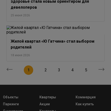
здоровье стала новым ориентиром для
девелоперов
25 июня 2026
Жилой квартал «Ю Гатчина» стал выбором
родителей
18 июня 2026
1
2
3
4
5
Объекты
Квартиры
Коммерция
Паркинги
Акции
Как купить