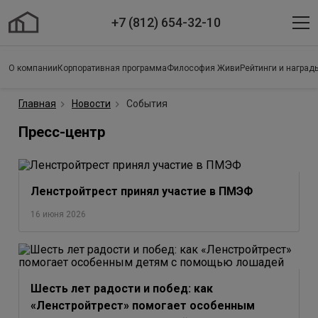
+7 (812) 654-32-10
О компании
Корпоративная программа
Философия Живи
Рейтинги и наград
Главная
Новости
События
Пресс-центр
Ленстройтрест принял участие в ПМЭФ
16 июня 2026
Шесть лет радости и побед: как
«Ленстройтрест» помогает особенным