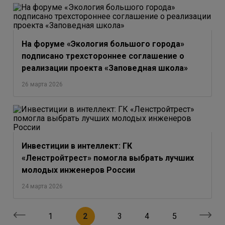
На форуме «Экология большого города»
подписано трехстороннее соглашение о
реализации проекта «Заповедная школа»
26 марта 2026
Инвестиции в интеллект: ГК
«Ленстройтрест» помогла выбрать лучших
молодых инженеров России
24 марта 2026
1
2
3
4
5