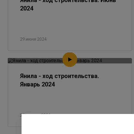
Янила - ход строительства. Июнь
2024
29 июня 2024
Янила - ход строительства.
Январь 2024
28 января 2024