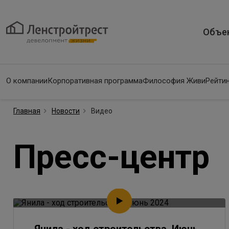
Объе
О компании
Корпоративная программа
Философия Живи
Рейтин
Главная
Новости
Видео
Пресс-центр