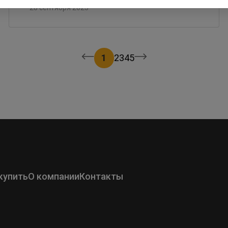
28 сентября 2023
1
2
3
4
5
купить
О компании
Контакты