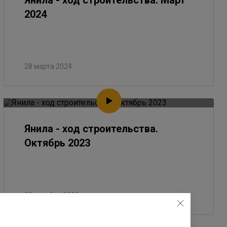
Янила - ход строительства. Март
2024
28 марта 2024
Янила - ход строительства.
Октябрь 2023
28 октября 2023