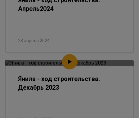
Янила - ход строительства.
Апрель2024
28 апреля 2024
Янила - ход строительства.
Декабрь 2023
28 декабря 2023