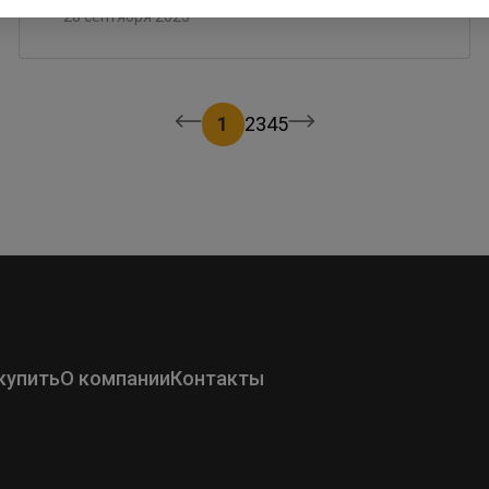
28 сентября 2023
1
2
3
4
5
купить
О компании
Контакты