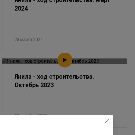
Янила - ход строительства. Март
2024
28 марта 2024
Янила - ход строительства.
Октябрь 2023
28 октября 2023