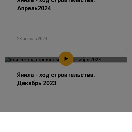
Янила - ход строительства.
Апрель2024
28 апреля 2024
Янила - ход строительства.
Декабрь 2023
28 декабря 2023