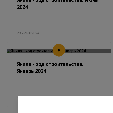
Янила - ход строительства. Июнь
2024
29 июня 2024
Янила - ход строительства.
Январь 2024
28 января 2024