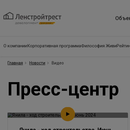
Объе
О компании
Корпоративная программа
Философия Живи
Рейтин
Главная
Новости
Видео
Пресс-центр