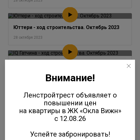
28 октября 2023
Юттери - ход строительства. Октябрь 2023
28 октября 2023
IQ Гатчина - ход строительства. Октябрь 2023
Внимание!
28 октября 2023
Ленстройтрест объявляет о
Окла - ход строительства. Октябрь 2023
повышении цен
на квартиры в ЖК «Окла Вижн»
28 октября 2023
с 12.08.26
Успейте забронировать!
Янила - ход строительства. Август-