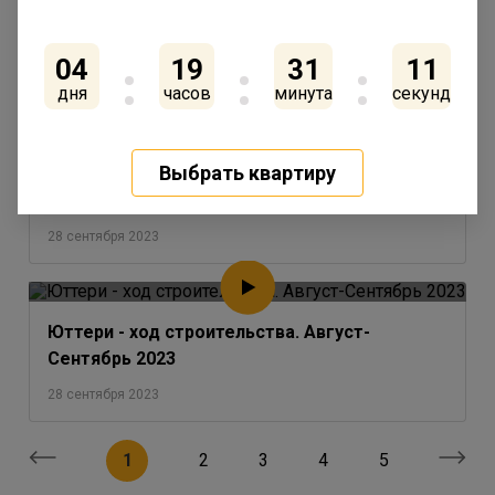
Сентрябрь 2023
28 сентября 2023
04
19
31
10
дня
часов
минута
секунд
Выбрать квартиру
IQ Гатчина - ход строительства. Август-
Сентябрь 2023
28 сентября 2023
Юттери - ход строительства. Август-
Сентябрь 2023
28 сентября 2023
1
2
3
4
5