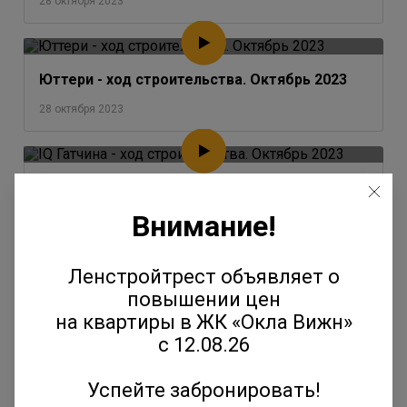
28 октября 2023
Юттери - ход строительства. Октябрь 2023
28 октября 2023
IQ Гатчина - ход строительства. Октябрь 2023
Внимание!
28 октября 2023
Ленстройтрест объявляет о
Окла - ход строительства. Октябрь 2023
повышении цен
на квартиры в ЖК «Окла Вижн»
28 октября 2023
с 12.08.26
Успейте забронировать!
Янила - ход строительства. Август-