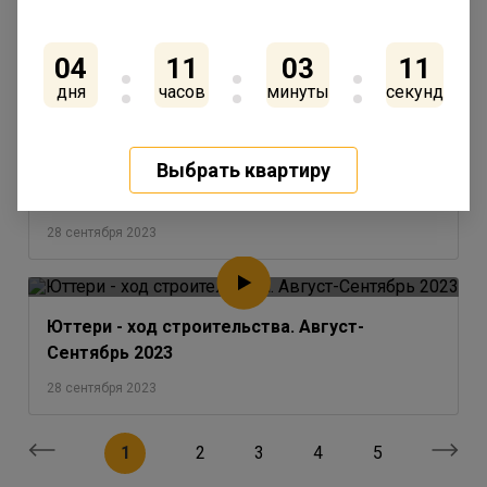
Сентрябрь 2023
28 сентября 2023
04
11
03
11
дня
часов
минуты
секунд
Выбрать квартиру
IQ Гатчина - ход строительства. Август-
Сентябрь 2023
28 сентября 2023
Юттери - ход строительства. Август-
Сентябрь 2023
28 сентября 2023
1
2
3
4
5