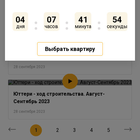
Сентрябрь 2023
28 сентября 2023
04
07
41
54
дня
часов
минута
секунды
Выбрать квартиру
IQ Гатчина - ход строительства. Август-
Сентябрь 2023
28 сентября 2023
Юттери - ход строительства. Август-
Сентябрь 2023
28 сентября 2023
1
2
3
4
5