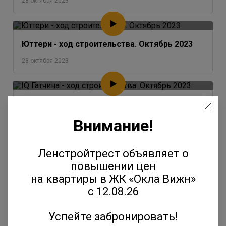
28 октября 2023
Юттери - ход строительства. Октябрь 2023
28 октября 2023
IQ Гатчина - ход строительства. Октябрь 2023
Внимание!
28 октября 2023
Ленстройтрест объявляет о
Окла - ход строительства. Октябрь 2023
повышении цен
на квартиры в ЖК «Окла Вижн»
28 октября 2023
с 12.08.26
Успейте забронировать!
Янила - ход строительства. Август-