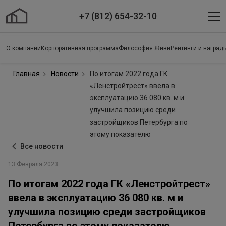
+7 (812) 654-32-10
О компании
Корпоративная программа
Философия Живи
Рейтинги и наград
Главная
Новости
По итогам 2022 года ГК
«Ленстройтрест» ввела в
эксплуатацию 36 080 кв. м и
улучшила позицию среди
застройщиков Петербурга по
этому показателю
Все новости
13 Февраля 2023
По итогам 2022 года ГК «Ленстройтрест»
ввела в эксплуатацию 36 080 кв. м и
улучшила позицию среди застройщиков