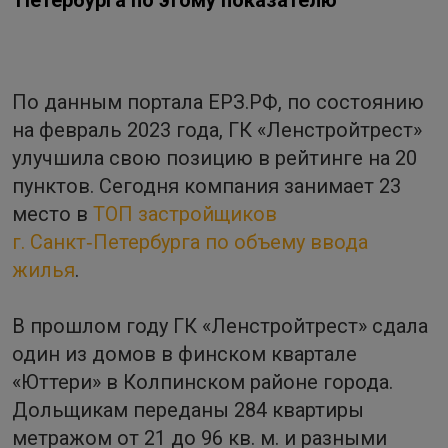
Петербурга по этому показателю
По данным портала ЕРЗ.РФ, по состоянию
на февраль 2023 года, ГК «Ленстройтрест»
улучшила свою позицию в рейтинге на 20
пунктов. Сегодня компания занимает 23
место в
ТОП застройщиков
г. Санкт‑Петербурга по объему ввода
жилья
.
В прошлом году ГК «Ленстройтрест» сдала
один из домов в финском квартале
«Юттери» в Колпинском районе города.
Дольщикам переданы ­­­­­­284 квартиры
метражом от 21 до ­­­96 кв. м. и разными