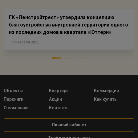
ГК «Ленстройтрест» утвердила концепцию
благоустройства внутренней территории одного
из последних домов в квартале «Юттери»
17 Февраля 2023
Объекты
Квартиры
Коммерция
Паркинги
Акции
Как купить
О компании
Контакты
Личный кабинет
Трейд-ин квартиры