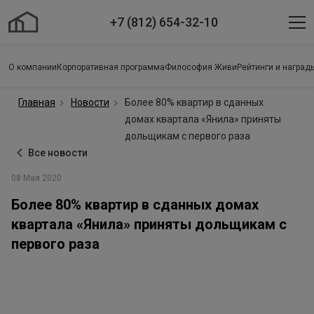
+7 (812) 654-32-10
О компании
Корпоративная программа
Философия Живи
Рейтинги и наград
Главная
Новости
Более 80% квартир в сданных
домах квартала «Янила» приняты
дольщикам с первого раза
Все новости
08 Мая 2020
Более 80% квартир в сданных домах
квартала «Янила» приняты дольщикам с
первого раза