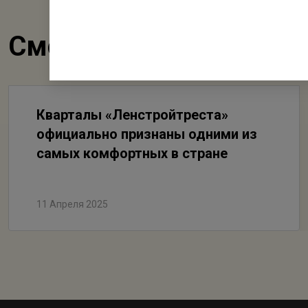
Смотрите также
Кварталы «Ленстройтреста»
официально признаны одними из
самых комфортных в стране
11 Апреля 2025