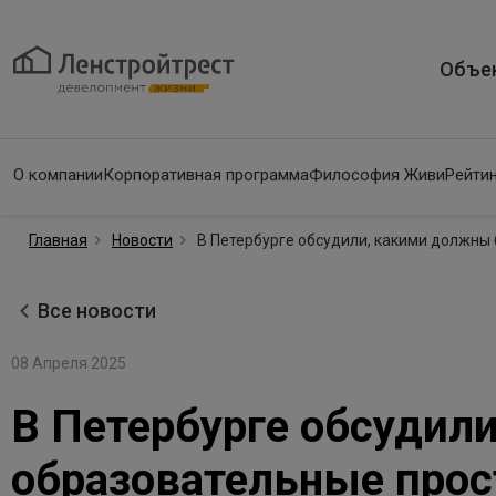
Объе
О компании
Корпоративная программа
Философия Живи
Рейтин
Главная
Новости
В Петербурге обсудили, какими должны
Все новости
08 Апреля 2025
В Петербурге обсудил
образовательные прос