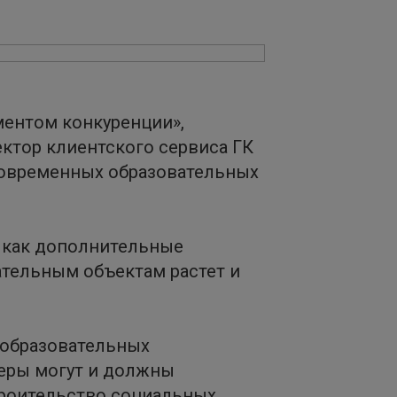
ментом конкуренции»,
ктор клиентского сервиса ГК
современных образовательных
 как дополнительные
ательным объектам растет и
 образовательных
перы могут и должны
троительство социальных