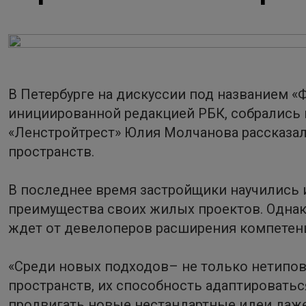
В Петербурге на дискуссии под названием «
инициированной редакцией РБК, собрались 
«Ленстройтрест» Юлия Молчанова рассказал
пространств.
В последнее время застройщики научились
преимущества своих жилых проектов. Однак
ждет от девелоперов расширения компетен
«Среди новых подходов– не только нетипов
пространств, их способность адаптировать
продвигать новые нестандартные идеи даже