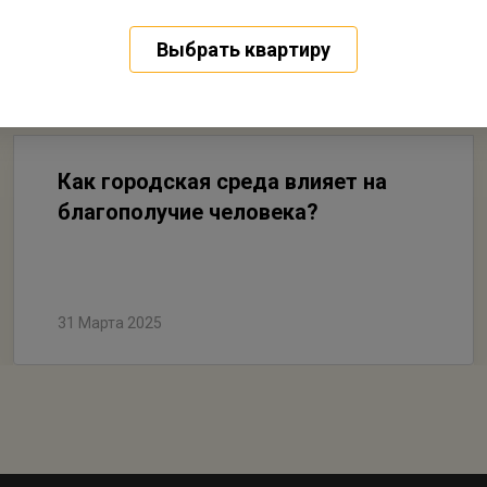
Выбрать квартиру
Как городская среда влияет на
благополучие человека?
31 Марта 2025