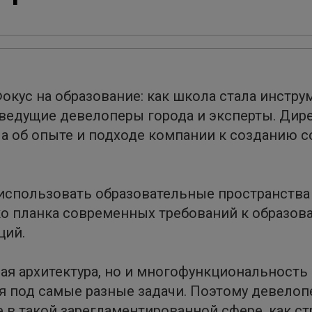
Фокус на образование: как школа стала инстру
ведущие девелоперы города и эксперты. Дире
а об опыте и подходе компании к созданию 
 использовать образовательные пространства
о планка современных требований к образов
ций.
ая архитектура, но и многофункциональность
ся под самые разные задачи. Поэтому девело
 в такой зарегламентированной сфере, как с