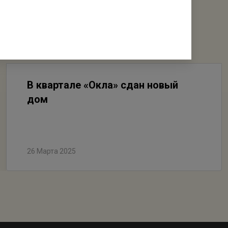
В квартале «Окла» сдан новый
дом
26 Марта 2025