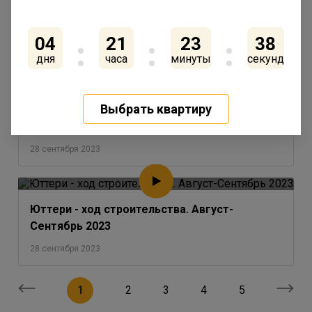
Сентрябрь 2023
28 сентября 2023
04
21
23
38
дня
часа
минуты
секунд
Выбрать квартиру
IQ Гатчина - ход строительства. Август-
Сентябрь 2023
28 сентября 2023
Юттери - ход строительства. Август-
Сентябрь 2023
28 сентября 2023
1
2
3
4
5