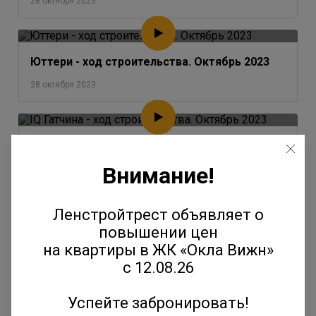
28 октября 2023
Юттери - ход строительства. Октябрь 2023
28 октября 2023
IQ Гатчина - ход строительства. Октябрь 2023
Внимание!
28 октября 2023
Ленстройтрест объявляет о
Окла - ход строительства. Октябрь 2023
повышении цен
на квартиры в ЖК «Окла Вижн»
28 октября 2023
с 12.08.26
Успейте забронировать!
Янила - ход строительства. Август-