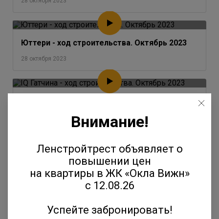
28 октября 2023
Юттери - ход строительства. Октябрь 2023
28 октября 2023
IQ Гатчина - ход строительства. Октябрь 2023
Внимание!
28 октября 2023
Ленстройтрест объявляет о
Окла - ход строительства. Октябрь 2023
повышении цен
на квартиры в ЖК «Окла Вижн»
28 октября 2023
с 12.08.26
Успейте забронировать!
Янила - ход строительства. Август-