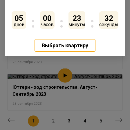
Сентрябрь 2023
28 сентября 2023
05
00
23
32
дней
часов
минуты
секунды
Выбрать квартиру
IQ Гатчина - ход строительства. Август-
Сентябрь 2023
28 сентября 2023
Юттери - ход строительства. Август-
Сентябрь 2023
28 сентября 2023
1
2
3
4
5