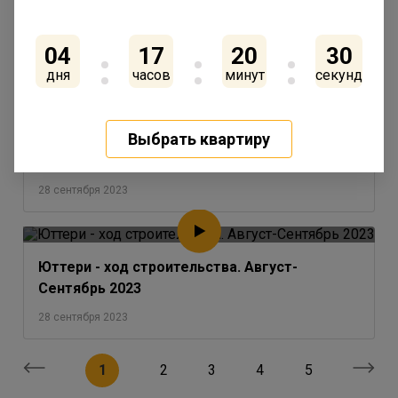
Сентрябрь 2023
28 сентября 2023
04
17
20
30
дня
часов
минут
секунд
Выбрать квартиру
IQ Гатчина - ход строительства. Август-
Сентябрь 2023
28 сентября 2023
Юттери - ход строительства. Август-
Сентябрь 2023
28 сентября 2023
1
2
3
4
5