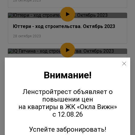
28 октября 2023
Юттери - ход строительства. Октябрь 2023
28 октября 2023
IQ Гатчина - ход строительства. Октябрь 2023
Внимание!
28 октября 2023
Ленстройтрест объявляет о
Окла - ход строительства. Октябрь 2023
повышении цен
на квартиры в ЖК «Окла Вижн»
28 октября 2023
с 12.08.26
Успейте забронировать!
Янила - ход строительства. Август-