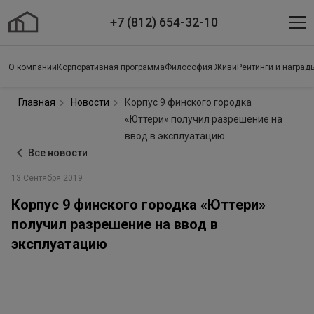
+7 (812) 654-32-10
О компании
Корпоративная программа
Философия Живи
Рейтинги и наград
Главная
Новости
Корпус 9 финского городка
«Юттери» получил разрешение на
ввод в эксплуатацию
Все новости
13 Сентября 2019
Корпус 9 финского городка «Юттери»
получил разрешение на ввод в
эксплуатацию