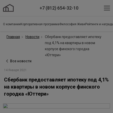
+7 (812) 654-32-10
О компании
Корпоративная программа
Философия Живи
Рейтинги и наград
Главная
Новости
Сбербанк предоставляет ипотеку
под 4,1% на квартиры в новом
корпусе финского городка
«Юттери»
Все новости
14 Января 2021
Сбербанк предоставляет ипотеку под 4,1%
на квартиры в новом корпусе финского
городка «Юттери»