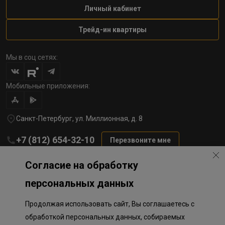
Личный кабинет
Трейд-ин квартиры
Мы в соц сетях:
Мобильные приложения:
Санкт-Петербург, ул. Миллионная, д. 8
+7 (812) 654-32-10
Перезвоните мне
lst@78stroy.ru
Согласие на обработку
персональных данных
Политика обработки персональных данных
Продолжая использовать сайт, Вы соглашаетесь с
Информация о плановом направлении средств
на строительство соц.объектов в Окле
обработкой персональных данных, собираемых
Правила программы лояльности