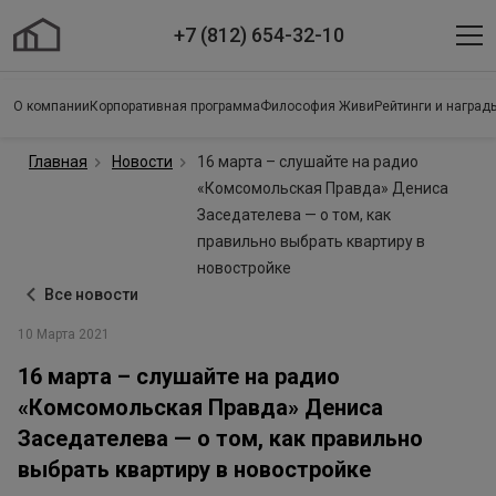
+7 (812) 654-32-10
О компании
Корпоративная программа
Философия Живи
Рейтинги и наград
Главная
Новости
16 марта – слушайте на радио
«Комсомольская Правда» Дениса
Заседателева — о том, как
правильно выбрать квартиру в
новостройке
Все новости
10 Марта 2021
16 марта – слушайте на радио
«Комсомольская Правда» Дениса
Заседателева — о том, как правильно
выбрать квартиру в новостройке