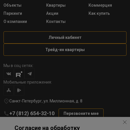
Объекты
Квартиры
Коммерция
Паркинги
Акции
Как купить
О компании
Контакты
Личный кабинет
Трейд-ин квартиры
Мы в соц сетях:
Мобильные приложения:
Санкт-Петербург, ул. Миллионная, д. 8
+7 (812) 654-32-10
Перезвоните мне
lst@78stroy.ru
Согласие на обработку