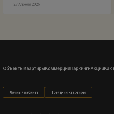
27 Апреля 2026
Объекты
Квартиры
Коммерция
Паркинги
Акции
Как 
Личный кабинет
Трейд-ин квартиры