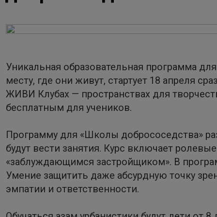
Уникальная образовательная программа для
месту, где они живут, стартует 18 апреля сра
ЖИВИ Клубах — пространствах для творчеств
бесплатным для учеников.
Программу для «Школы добрососедства» раз
будут вести занятия. Курс включает ролевые
«заблуждающимся застройщиком». В програм
Умение защитить даже абсурдную точку зрен
эмпатии и ответственности.
Обучаться азам урбанистики будут дети от 8