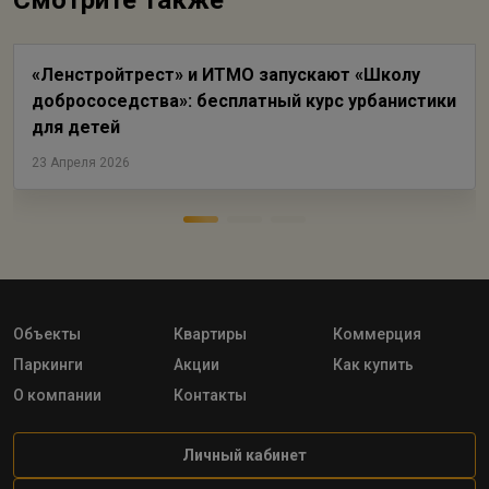
Смотрите также
«Ленстройтрест» и ИТМО запускают «Школу
добрососедства»: бесплатный курс урбанистики
для детей
23 Апреля 2026
Объекты
Квартиры
Коммерция
Паркинги
Акции
Как купить
О компании
Контакты
Личный кабинет