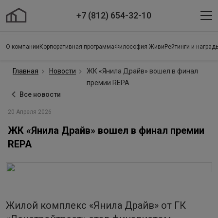
+7 (812) 654-32-10
О компании
Корпоративная программа
Философия Живи
Рейтинги и наград
Главная
Новости
ЖК «Янила Драйв» вошел в финал
премии REPA
Все новости
20 Апреля 2026
ЖК «Янила Драйв» вошел в финал премии
REPA
Жилой комплекс «Янила Драйв» от ГК