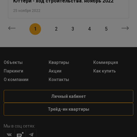
Юттери - ход строительства. ноябрь 2022
25 ноября 2022
1
2
3
4
5
Объекты
Квартиры
Коммерция
Паркинги
Акции
Как купить
О компании
Контакты
Личный кабинет
Трейд-ин квартиры
Мы в соц сетях: