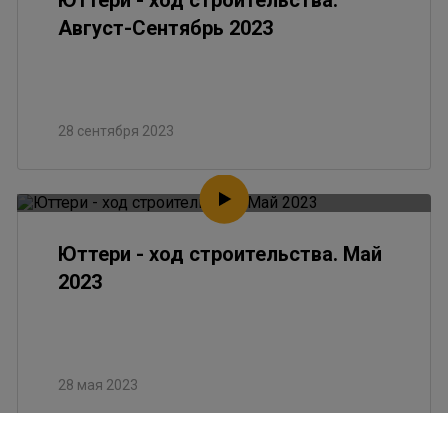
Юттери - ход строительства.
Август-Сентябрь 2023
28 сентября 2023
Юттери - ход строительства. Май
2023
28 мая 2023