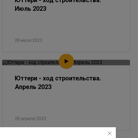
Юттери - ход строительства.
Июль 2023
28 июля 2023
Юттери - ход строительства.
Апрель 2023
28 апреля 2023