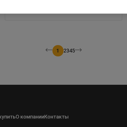
12 января 2023
1
2
3
4
5
купить
О компании
Контакты