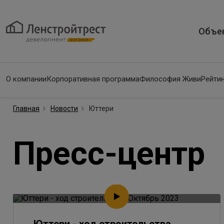
Объе
О компании
Корпоративная программа
Философия Живи
Рейтин
Главная
Новости
Юттери
Пресс-центр