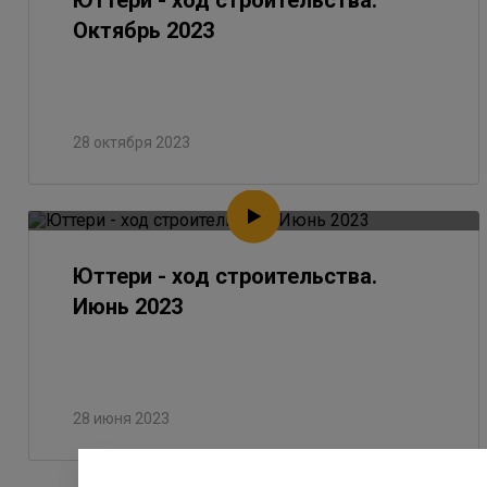
Юттери - ход строительства.
Октябрь 2023
28 октября 2023
Юттери - ход строительства.
Июнь 2023
28 июня 2023