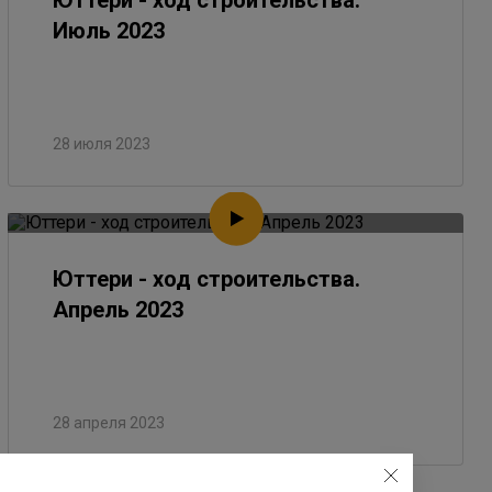
Юттери - ход строительства.
Июль 2023
28 июля 2023
Юттери - ход строительства.
Апрель 2023
28 апреля 2023