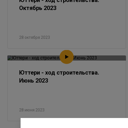
Юттери - ход строительства.
Октябрь 2023
28 октября 2023
Юттери - ход строительства.
Июнь 2023
28 июня 2023