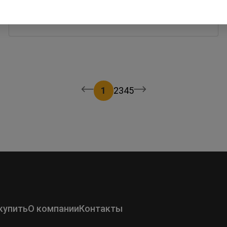
12 января 2023
1
2
3
4
5
купить
О компании
Контакты