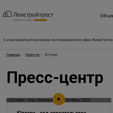
Объе
О компании
Корпоративная программа
Философия Живи
Рейтин
Главная
Новости
Юттери
Пресс-центр