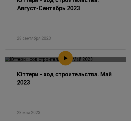
Юттери - ход строительства.
Август-Сентябрь 2023
28 сентября 2023
Юттери - ход строительства. Май
2023
28 мая 2023