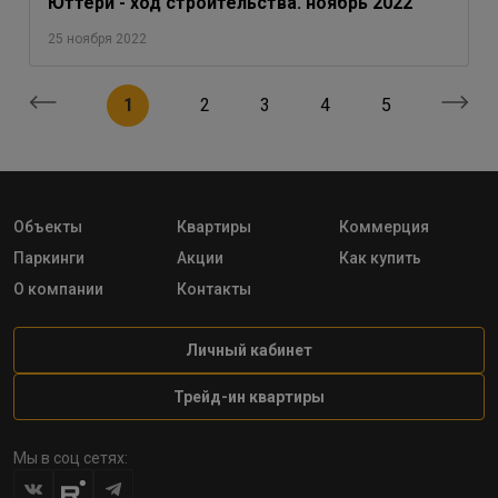
Юттери - ход строительства. ноябрь 2022
25 ноября 2022
1
2
3
4
5
Объекты
Квартиры
Коммерция
Паркинги
Акции
Как купить
О компании
Контакты
Личный кабинет
Трейд-ин квартиры
Мы в соц сетях: