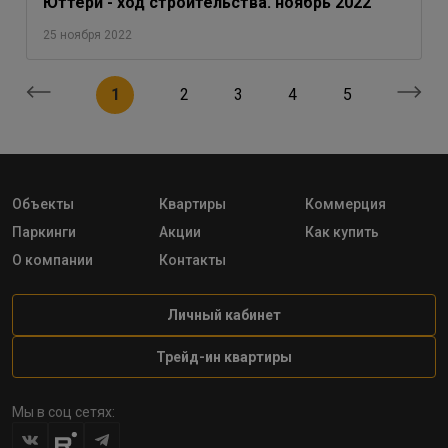
Юттери - ход строительства. ноябрь 2022
25 ноября 2022
1
2
3
4
5
Объекты
Квартиры
Коммерция
Паркинги
Акции
Как купить
О компании
Контакты
Личный кабинет
Трейд-ин квартиры
Мы в соц сетях: