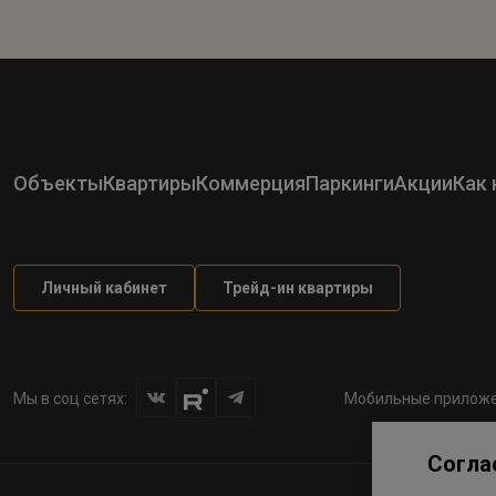
Объекты
Квартиры
Коммерция
Паркинги
Акции
Как 
Личный кабинет
Трейд-ин квартиры
Мы в соц сетях:
Мобильные приложе
Согла