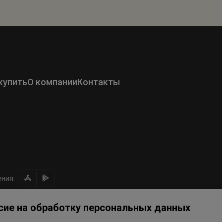
купить
О компании
Контакты
ния:
сие на обработку персональных данных