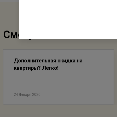
Смотрите также
Дополнительная скидка на
квартиры? Легко!
24 Января 2020