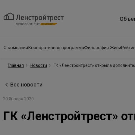
Объе
О компании
Корпоративная программа
Философия Живи
Рейтин
Главная
Новости
ГК «Ленстройтрест» открыла дополнит
Все новости
20 Января 2020
ГК «Ленстройтрест» о