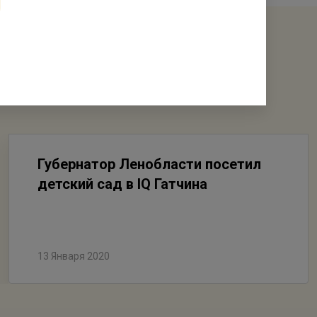
Губернатор Ленобласти посетил
детский сад в IQ Гатчина
13 Января 2020