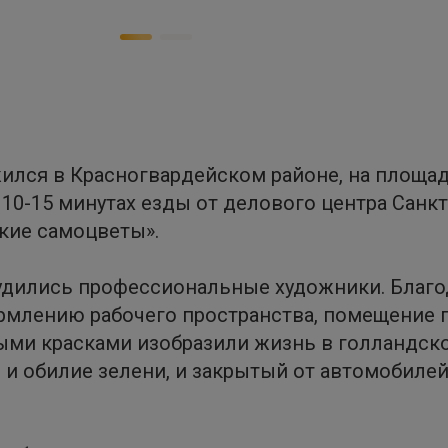
лся в Красногвардейском районе, на площади
и 10-15 минутах езды от делового центра Санк
кие самоцветы».
дились профессиональные художники. Благод
рмлению рабочего пространства, помещение п
ыми красками изобразили жизнь в голландско
 и обилие зелени, и закрытый от автомобилей