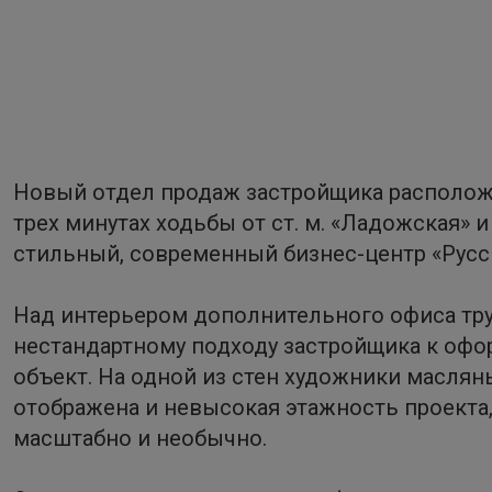
Новый отдел продаж застройщика расположи
трех минутах ходьбы от ст. м. «Ладожская» 
стильный, современный бизнес-центр «Русс
Над интерьером дополнительного офиса тру
нестандартному подходу застройщика к офо
объект. На одной из стен художники маслян
отображена и невысокая этажность проекта,
масштабно и необычно.