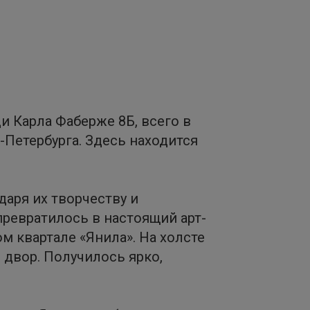
 Карла Фаберже 8Б, всего в
т-Петербурга. Здесь находится
аря их творчеству и
ревратилось в настоящий арт-
м квартале «Янила». На холсте
 двор. Получилось ярко,