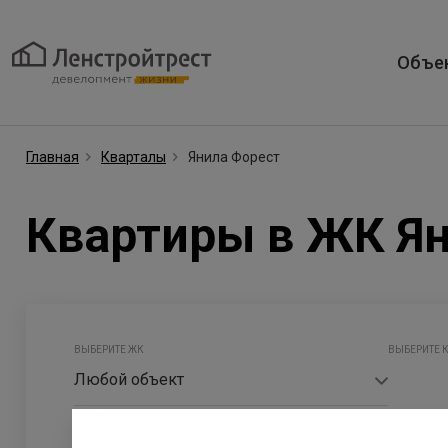
Объе
Главная
Кварталы
Янила Форест
Квартиры в ЖК Я
ВЫБЕРИТЕ ЖК
ВЫБЕРИТЕ 
Любой объект
Очистить фильтр