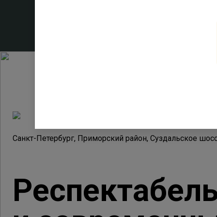
Санкт-Петербург, Приморский район, Суздальское шос
Респектабел