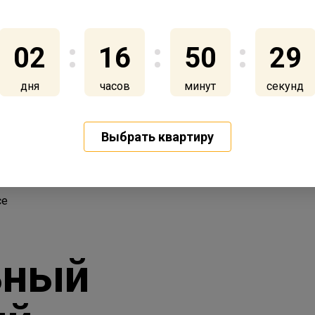
02
16
50
27
дня
часов
минут
секунд
Выбрать квартиру
се
ьный