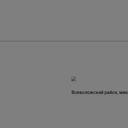
Всеволожский район, мик
Город