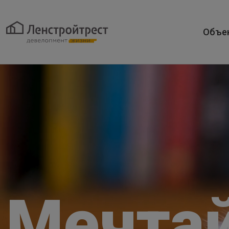
Объе
Мечта