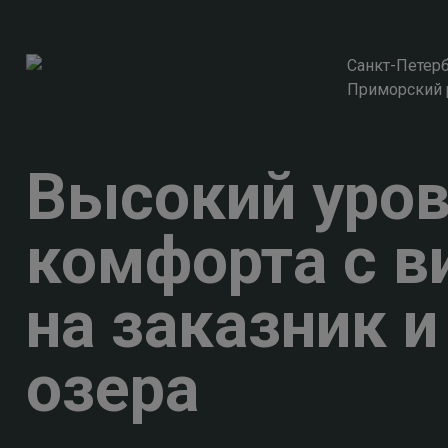
Санкт-Петерб
Приморский 
Высокий уро
комфорта с в
на заказник и
озера