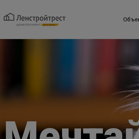
Объе
Мечта