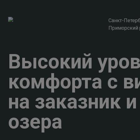
Санкт-Петерб
Приморский 
Высокий уро
комфорта с в
на заказник и
озера