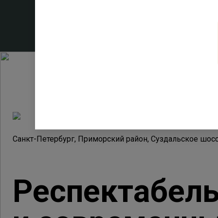
Санкт-Петербург, Приморский район, Суздальское шос
Респектабел