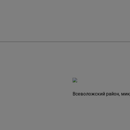
Всеволожский район, мик
Город