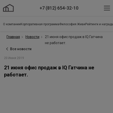
+7 (812) 654-32-10
О компании
Корпоративная программа
Философия Живи
Рейтинги и наград
Главная
Новости
21 июня офис продаж в IQ Гатчина
не работает.
Все новости
20 Июня 2019
21 июня офис продаж в IQ Гатчина не
работает.