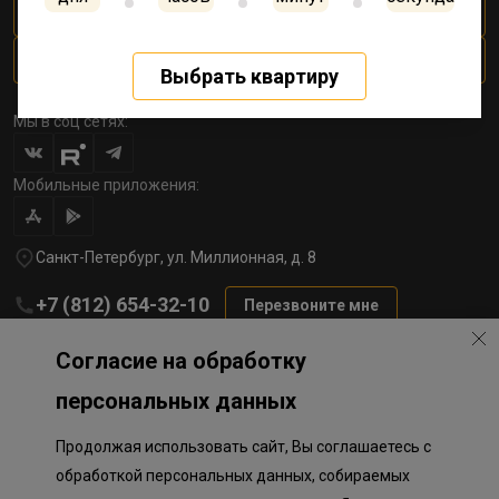
Личный кабинет
Трейд-ин квартиры
Выбрать квартиру
Мы в соц сетях:
Мобильные приложения:
Санкт-Петербург, ул. Миллионная, д. 8
+7 (812) 654-32-10
Перезвоните мне
lst@78stroy.ru
Согласие на обработку
персональных данных
Политика обработки персональных данных
Продолжая использовать сайт, Вы соглашаетесь с
Информация о плановом направлении средств
на строительство соц.объектов в Окле
обработкой персональных данных, собираемых
Правила программы лояльности