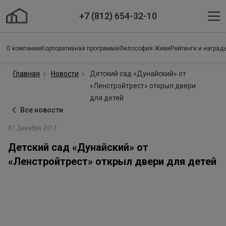
+7 (812) 654-32-10
О компании
Корпоративная программа
Философия Живи
Рейтинги и наград
Главная
Новости
Детский сад «Дунайский» от
«Ленстройтрест» открыл двери
для детей
Все новости
07 Декабря 2017
Детский сад «Дунайский» от
«Ленстройтрест» открыл двери для детей