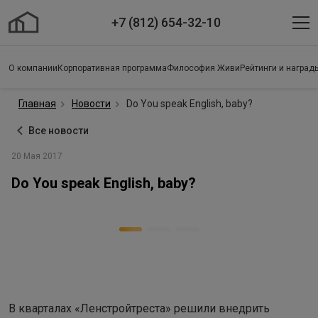
+7 (812) 654-32-10
О компании
Корпоративная программа
Философия Живи
Рейтинги и наград
Главная
Новости
Do You speak English, baby?
Все новости
20 Мая 2017
Do You speak English, baby?
В кварталах «Ленстройтреста» решили внедрить