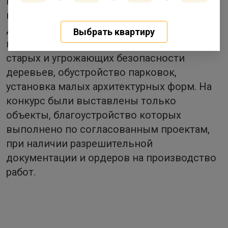
комплексный подход и масштаб
проведенных работ: асфальтирование
дорожек, ремонт газонов, набивных
Выбрать квартиру
покрытий, разбивка цветников, снос
старых и угрожающих безопасности
деревьев, обустройство парковок,
установка малых архитектурных форм. На
конкурс были выставлены только
объекты, благоустройство которых
выполнено по согласованным проектам,
при наличии разрешительной
документации и ордеров на производство
работ.