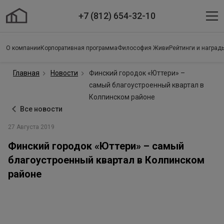
+7 (812) 654-32-10
О компании
Корпоративная программа
Философия Живи
Рейтинги и наград
Главная
Новости
Финский городок «Юттери» –
самый благоустроенный квартал в
Колпинском районе
Все новости
27 Августа 2019
Финский городок «Юттери» – самый
благоустроенный квартал в Колпинском
районе