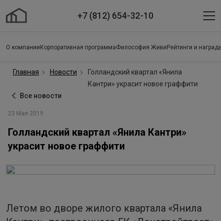
+7 (812) 654-32-10
О компании
Корпоративная программа
Философия Живи
Рейтинги и наград
Главная
Новости
Голландский квартал «Янила
Кантри» украсит новое граффити
Все новости
23 Мая 2019
Голландский квартал «Янила Кантри»
украсит новое граффити
Летом во дворе жилого квартала «Янила