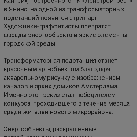
Кантри», построенного ГК «Ленстройтрест»
в Янино, на одной из трансформаторных
подстанций появится стрит-арт.
Художники-граффитисты превратят
фасады энергообъекта в яркие элементы
городской среды.
Трансформаторная подстанция станет
красочным арт-объектом благодаря
акварельному рисунку с изображением
каналов и ярких домиков Амстердама.
Именно этот эскиз стал победителем
конкурса, проходившего в течение месяца
среди жителей нового микрорайона.
Энергообъекты, раскрашенные